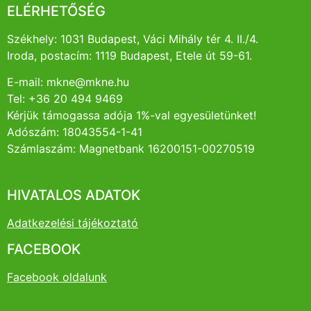
ELÉRHETŐSÉG
Székhely: 1031 Budapest, Váci Mihály tér 4. II./4.
Iroda, postacím: 1119 Budapest, Etele út 59-61.
E-mail: mkne@mkne.hu
Tel: +36 20 494 9469
Kérjük támogassa adója 1%-val egyesületünket!
Adószám: 18043554-1-41
Számlaszám: Magnetbank 16200151-00270519
HIVATALOS ADATOK
Adatkezelési tájékoztató
FACEBOOK
Facebook oldalunk