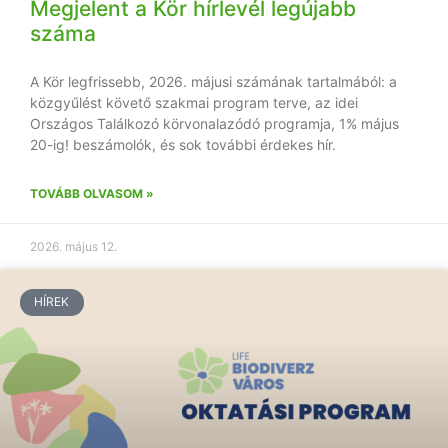
Megjelent a Kör hírlevél legújabb
száma
A Kör legfrissebb, 2026. májusi számának tartalmából: a
közgyűlést követő szakmai program terve, az idei
Országos Találkozó körvonalazódó programja, 1% május
20-ig! beszámolók, és sok további érdekes hír.
TOVÁBB OLVASOM »
2026. május 12.
HÍREK