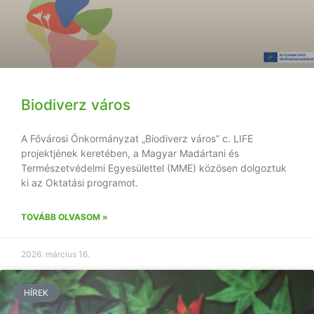
Biodiverz város
A Fővárosi Önkormányzat „Biodiverz város” c. LIFE
projektjének keretében, a Magyar Madártani és
Természetvédelmi Egyesülettel (MME) közösen dolgoztuk
ki az Oktatási programot.
TOVÁBB OLVASOM »
2026. március 16.
HÍREK